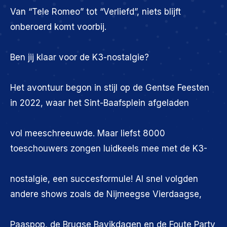
Van “Tele Romeo” tot “Verliefd”, niets blijft
onberoerd komt voorbij.
Ben jij klaar voor de K3-nostalgie?
Het avontuur begon in stijl op de Gentse Feesten
in 2022, waar het Sint-Baafsplein afgeladen
vol meeschreeuwde. Maar liefst 8000
toeschouwers zongen luidkeels mee met de K3-
nostalgie, een succesformule! Al snel volgden
andere shows zoals de Nijmeegse Vierdaagse,
Paaspop, de Brugse Bavikdagen en de Foute Party