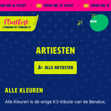
p nu je ticket
Koop nu je ticket
Koop nu je t
Menu
5 februari
t/m
7 februari '27
Artiesten
Alle artiesten
Alle Kleuren
Alle Kleuren is dé enige K3-tribute van de Benelux.