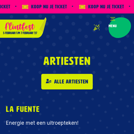
cket
Koop nu je ticket
Koop nu je ticket
Menu
5 februari
t/m
7 februari '27
Artiesten
Alle artiesten
La Fuente
Energie met een uitroepteken!